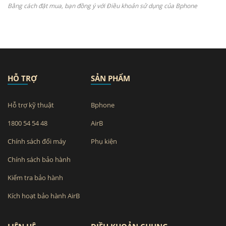
Bằng cách đặt mua, bạn đồng ý với Điều khoản sử dụng của Bphone
HỖ TRỢ
SẢN PHẨM
Hỗ trợ kỹ thuật
Bphone
1800 54 54 48
AirB
Chính sách đổi máy
Phụ kiện
Chính sách bảo hành
Kiểm tra bảo hành
Kích hoạt bảo hành AirB