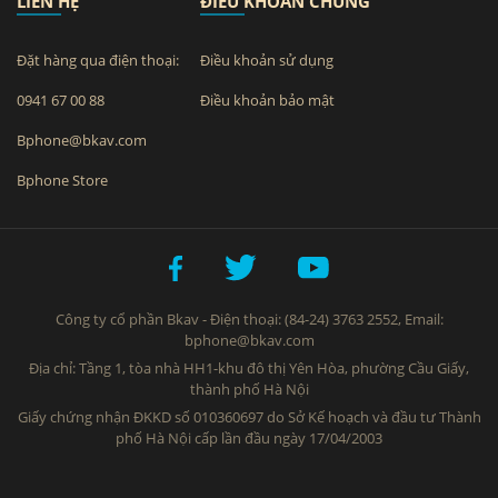
LIÊN HỆ
ĐIỀU KHOẢN CHUNG
Đặt hàng qua điện thoại:
Điều khoản sử dụng
0941 67 00 88
Điều khoản bảo mật
Bphone@bkav.com
Bphone Store
Công ty cổ phần Bkav - Điện thoại: (84-24) 3763 2552, Email:
bphone@bkav.com
Địa chỉ: Tầng 1, tòa nhà HH1-khu đô thị Yên Hòa, phường Cầu Giấy,
thành phố Hà Nội
Giấy chứng nhận ĐKKD số 010360697 do Sở Kế hoạch và đầu tư Thành
phố Hà Nội cấp lần đầu ngày 17/04/2003