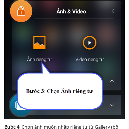
Bước 4
: Chọn ảnh muốn nhập riêng tư từ Gallery (bộ