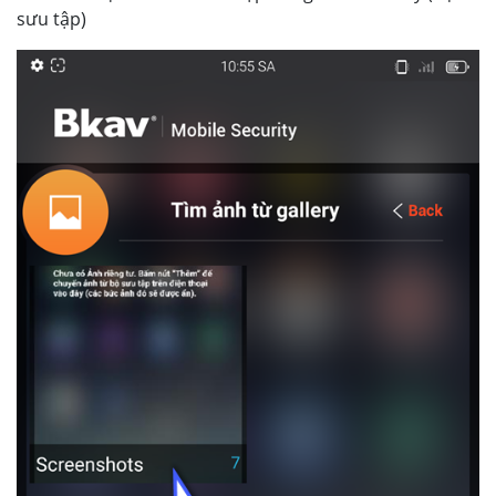
sưu tập)