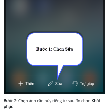
Bước 2
: Chọn ảnh cần hủy riêng tư sau đó chọn
Khôi
phục