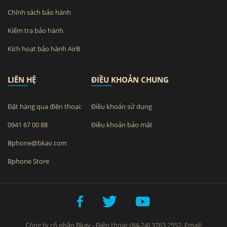
Chính sách bảo hành
Kiểm tra bảo hành
Kích hoạt bảo hành AirB
LIÊN HỆ
ĐIỀU KHOẢN CHUNG
Đặt hàng qua điện thoại:
Điều khoản sử dụng
0941 67 00 88
Điều khoản bảo mật
Bphone@bkav.com
Bphone Store
Công ty cổ phần Bkav - Điện thoại: (84-24) 3763 2552, Email: