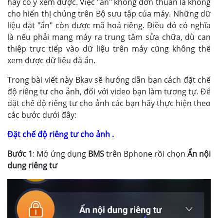
hay cố ý xem được. Việc "ẩn" không đơn thuần là không
cho hiển thị chúng trên Bộ sưu tập của máy. Những dữ
liệu đặt "ẩn" còn được mã hoá riêng. Điều đó có nghĩa
là nếu phải mang máy ra trung tâm sửa chữa, dù can
thiệp trực tiếp vào dữ liệu trên máy cũng không thể
xem được dữ liệu đã ẩn.
Trong bài viết này Bkav sẽ hướng dẫn bạn cách đặt chế
độ riêng tư cho ảnh, đối với video bạn làm tương tự. Để
đặt chế độ riêng tư cho ảnh các bạn hãy thực hiện theo
các bước dưới đây:
Đặt chế độ riêng tư cho ảnh .
Bước 1
: Mở ứng dụng
BMS
trên Bphone rồi chọn
Ẩn nội
dung riêng tư