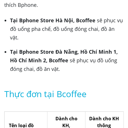
thích Bphone.
Tại Bphone Store Hà Nội, Bcoffee
sẽ phục vụ
đồ uống pha chế, đồ uống đóng chai, đồ ăn
vặt.
Tại Bphone Store Đà Nẵng, Hồ Chí Minh 1,
Hồ Chí Minh 2, Bcoffee
sẽ phục vụ đồ uống
đóng chai, đồ ăn vặt.
Thực đơn tại Bcoffee
Dành cho
Dành cho KH
Tên loại đồ
KH,
thông