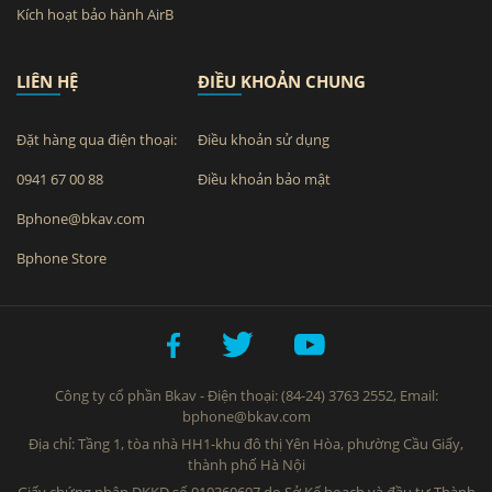
Kích hoạt bảo hành AirB
LIÊN HỆ
ĐIỀU KHOẢN CHUNG
Đặt hàng qua điện thoại:
Điều khoản sử dụng
0941 67 00 88
Điều khoản bảo mật
Bphone@bkav.com
Bphone Store
Công ty cổ phần Bkav - Điện thoại: (84-24) 3763 2552, Email:
bphone@bkav.com
Địa chỉ: Tầng 1, tòa nhà HH1-khu đô thị Yên Hòa, phường Cầu Giấy,
thành phố Hà Nội